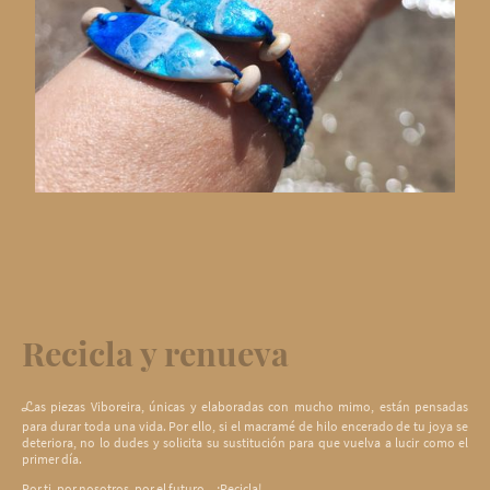
Recicla y renueva
as piezas Viboreira, únicas y elaboradas con mucho mimo, están pensadas
L
para durar toda una vida. Por ello, si el macramé de hilo encerado de tu joya se
deteriora, no lo dudes y solicita su sustitución para que vuelva a lucir como el
primer día.
Por ti, por nosotros, por el futuro... ¡Recicla!