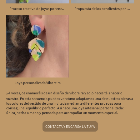
Proceso creativo de joyas por encargo
Propuesta de los pendientes por encargo para invitada
Joya personalizada Viboreira
veces, os enamoráis de un diseño de Viboreira y solo necesitáis hacerlo
A
vuestro. En esta secuencia puedes ver cómo adaptamos una de nuestras piezas a
los colores del vestido de una invitada mediante diferentes pruebas para
conseguir el equilibrio perfecto. Asi nace una joya artesanal personalizada:
única, hecha a mano y pensada para acompañar un momento especial.
CONTACTA Y ENCARGA LA TUYA