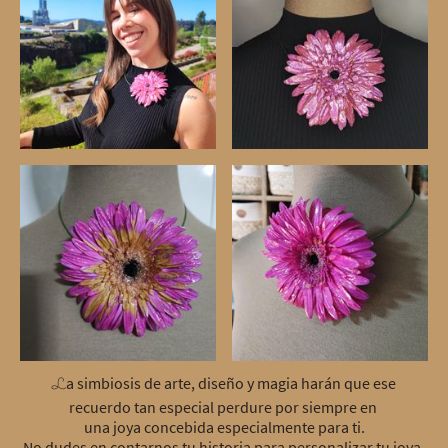
a simbiosis de arte, diseño y magia harán que ese
L
recuerdo tan especial perdure por siempre en
una joya concebida especialmente para ti
.
No dudes en contarnos tu historia para personalizar tu joya.