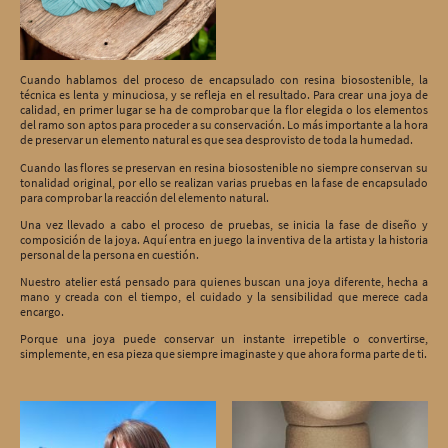
Cuando hablamos del proceso de encapsulado con resina biosostenible, la
técnica es lenta y minuciosa, y se refleja en el resultado. Para crear una joya de
calidad, en primer lugar se ha de comprobar que la flor elegida o los elementos
del ramo son aptos para proceder a su conservación. Lo más importante a la hora
de preservar un elemento natural es que sea desprovisto de toda la humedad.
Cuando las flores se preservan en resina biosostenible no siempre conservan su
tonalidad original, por ello se realizan varias pruebas en la fase de encapsulado
para comprobar la reacción del elemento natural.
Una vez llevado a cabo el proceso de pruebas, se inicia la fase de diseño y
composición de la joya. Aquí entra en juego la inventiva de la artista y la historia
personal de la persona en cuestión.
Nuestro atelier está pensado para quienes buscan una joya diferente, hecha a
mano y creada con el tiempo, el cuidado y la sensibilidad que merece cada
encargo.
Porque una joya puede conservar un instante irrepetible o convertirse,
simplemente, en esa pieza que siempre imaginaste y que ahora forma parte de ti.