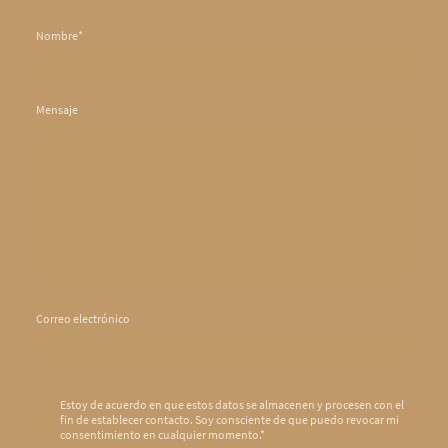
Nombre
*
Mensaje
Correo electrónico
Estoy de acuerdo en que estos datos se almacenen y procesen con el
fin de establecer contacto. Soy consciente de que puedo revocar mi
consentimiento en cualquier momento.
*